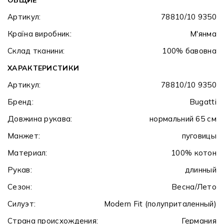
Артикул:
78810/10 9350
Країна виробник:
М'янма
Склад тканини:
100% бавовна
ХАРАКТЕРИСТИКИ
Артикул:
78810/10 9350
Бренд:
Bugatti
Довжина рукава:
нормальний 65 см
Манжет:
пуговицы
Материал:
100% котон
Рукав:
длинный
Сезон:
Весна/Лето
Силуэт:
Modern Fit (полуприталенный)
Страна происхождения:
Германия