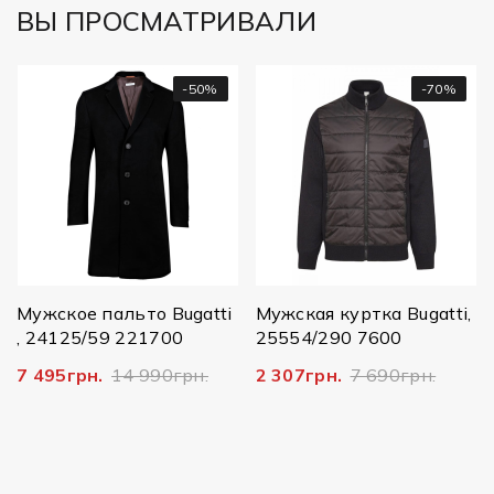
ВЫ ПРОСМАТРИВАЛИ
-50%
-70%
Мужское пальто Bugatti
Мужская куртка Bugatti,
, 24125/59 221700
25554/290 7600
7 495грн.
14 990грн.
2 307грн.
7 690грн.