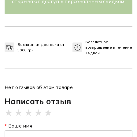
открывают доступ к персональным скидкам.
Бесплатное
Бесплатная доставка от
возвращение в течение
3000 грн
14 дней
Нет отзывов об этом товаре.
Написать отзыв
★
★
★
★
★
Ваше имя