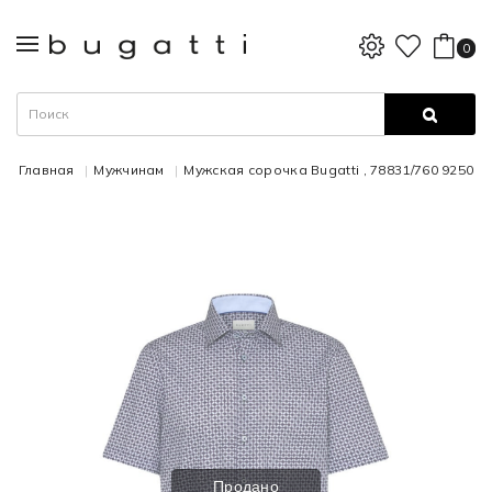
0
Главная
Мужчинам
Мужская сорочка Bugatti , 78831/760 9250
Продано