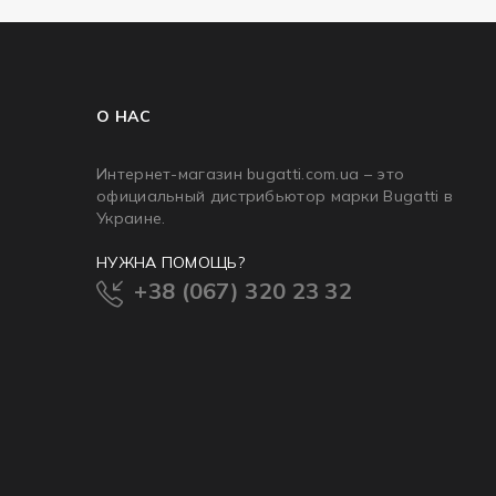
О НАС
Интернет-магазин bugatti.com.ua – это
официальный дистрибьютор марки Bugatti в
Украине.
НУЖНА ПОМОЩЬ?
+38 (067) 320 23 32