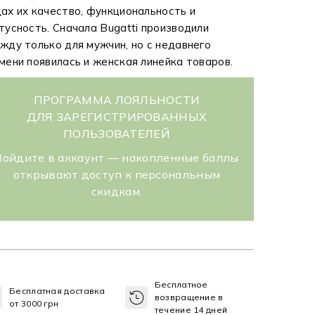
ах их качество, функциональность и
тусность. Сначала Bugatti производили
жду только для мужчин, но с недавнего
мени появилась и женская линейка товаров.
ПРОГРАММА ЛОЯЛЬНОСТИ
ДЛЯ ЗАРЕГИСТРИРОВАННЫХ
ПОЛЬЗОВАТЕЛЕЙ
Войдите в аккаунт — накопленные баллы
открывают доступ к персональным
скидкам.
Бесплатное
Бесплатная доставка
возвращение в
от 3000 грн
течение 14 дней