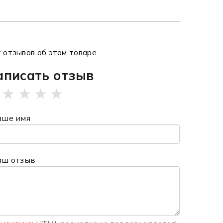
 отзывов об этом товаре.
аписать отзыв
★
★
★
★
аше имя
аш отзыв