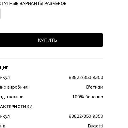
СТУПНЫЕ ВАРИАНТЫ РАЗМЕРОВ
КУПИТЬ
ЩИЕ
икул:
88822/350 9350
їна виробник:
В'єтнам
ад тканини:
100% бавовна
РАКТЕРИСТИКИ
икул:
88822/350 9350
нд:
Bugatti