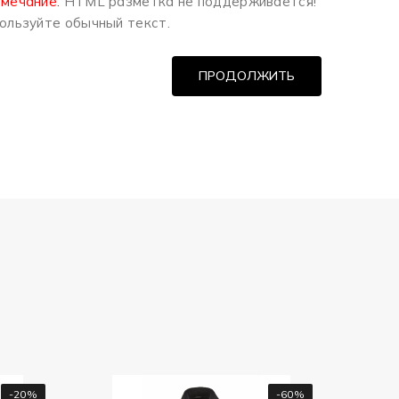
мечание:
HTML разметка не поддерживается!
ользуйте обычный текст.
ПРОДОЛЖИТЬ
-60%