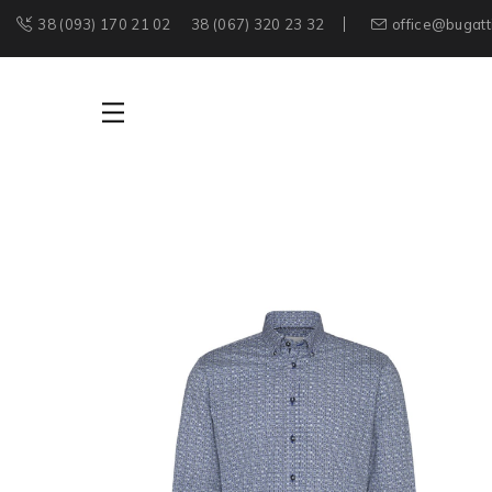
38 (093) 170 21 02
38 (067) 320 23 32
office@bugatt