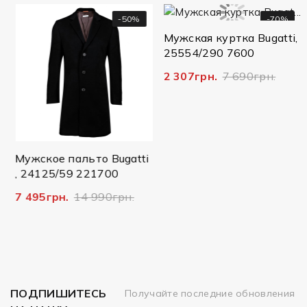
-50%
-70%
Мужская куртка Bugatti,
25554/290 7600
2 307грн.
7 690грн.
Мужское пальто Bugatti
, 24125/59 221700
7 495грн.
14 990грн.
ПОДПИШИТЕСЬ
Получайте последние обновления