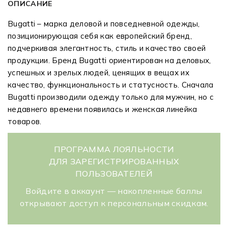
ОПИСАНИЕ
Bugatti – марка деловой и повседневной одежды,
позиционирующая себя как европейский бренд,
подчеркивая элегантность, стиль и качество своей
продукции. Бренд Bugatti ориентирован на деловых,
успешных и зрелых людей, ценящих в вещах их
качество, функциональность и статусность. Сначала
Bugatti производили одежду только для мужчин, но с
недавнего времени появилась и женская линейка
товаров.
ПРОГРАММА ЛОЯЛЬНОСТИ
ДЛЯ ЗАРЕГИСТРИРОВАННЫХ
ПОЛЬЗОВАТЕЛЕЙ
Войдите в аккаунт — накопленные баллы
открывают доступ к персональным скидкам.