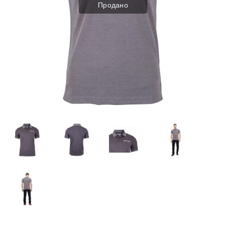
Продано