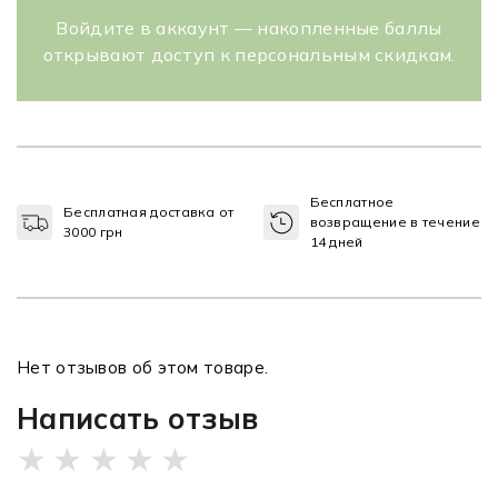
Войдите в аккаунт — накопленные баллы
открывают доступ к персональным скидкам.
Бесплатное
Бесплатная доставка от
возвращение в течение
3000 грн
14 дней
Нет отзывов об этом товаре.
Написать отзыв
★
★
★
★
★