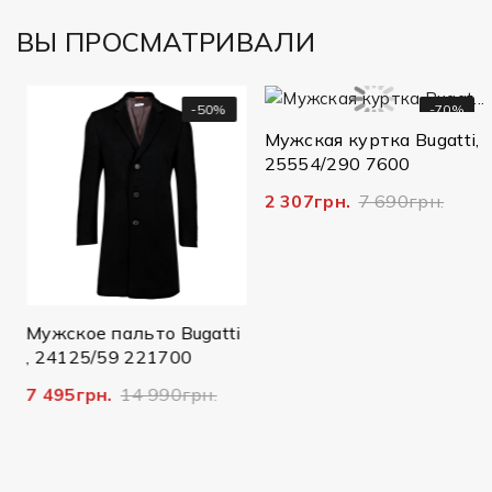
ВЫ ПРОСМАТРИВАЛИ
-50%
-70%
Мужская куртка Bugatti,
25554/290 7600
2 307грн.
7 690грн.
Мужское пальто Bugatti
, 24125/59 221700
7 495грн.
14 990грн.