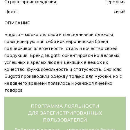
Страна происхождения:
Германия
Цвет:
синий
ОПИСАНИЕ
Bugatti – марка деловой и повседневной одежды,
позиционирующая себя как европейский бренд,
подчеркивая элегантность, стиль и качество своей
продукции. Бренд Bugatti ориентирован на деловых,
успешных и зрелых людей, ценящих в вещах их
качество, функциональность и статусность. Сначала
Bugatti производили одежду только для мужчин, но с
недавнего времени появилась и женская линейка
товаров.
ПРОГРАММА ЛОЯЛЬНОСТИ
ДЛЯ ЗАРЕГИСТРИРОВАННЫХ
ПОЛЬЗОВАТЕЛЕЙ
Войдите в аккаунт — накопленные баллы