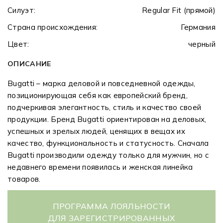
Силуэт:
Regular Fit (прямой)
Страна происхождения:
Германия
Цвет:
черный
ОПИСАНИЕ
Bugatti – марка деловой и повседневной одежды,
позиционирующая себя как европейский бренд,
подчеркивая элегантность, стиль и качество своей
продукции. Бренд Bugatti ориентирован на деловых,
успешных и зрелых людей, ценящих в вещах их
качество, функциональность и статусность. Сначала
Bugatti производили одежду только для мужчин, но с
недавнего времени появилась и женская линейка
товаров.
ПРОГРАММА ЛОЯЛЬНОСТИ
ДЛЯ ЗАРЕГИСТРИРОВАННЫХ