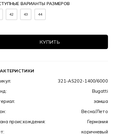
СТУПНЫЕ ВАРИАНТЫ РАЗМЕРОВ
42
43
44
КУПИТЬ
РАКТЕРИСТИКИ
икул:
321-AS202-1400/6000
нд:
Bugatti
ериал:
замша
он:
Весна/Лето
ана происхождения:
Германия
т:
коричневый