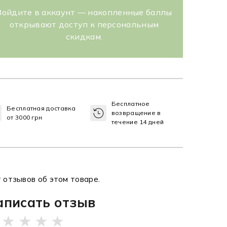
Войдите в аккаунт — накопленные баллы
открывают доступ к персональным
скидкам.
Бесплатное
Бесплатная доставка
возвращение в
от 3000 грн
течение 14 дней
 отзывов об этом товаре.
аписать отзыв
★
★
★
★