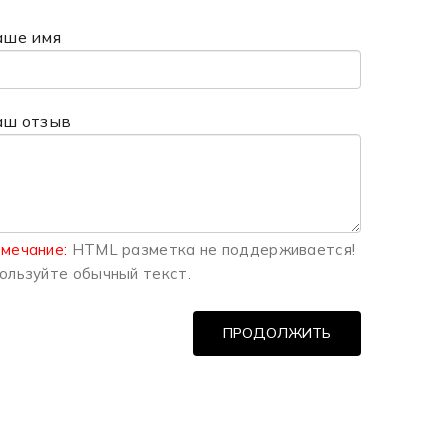
аше имя
аш отзыв
мечание:
HTML разметка не поддерживается!
ользуйте обычный текст.
ПРОДОЛЖИТЬ