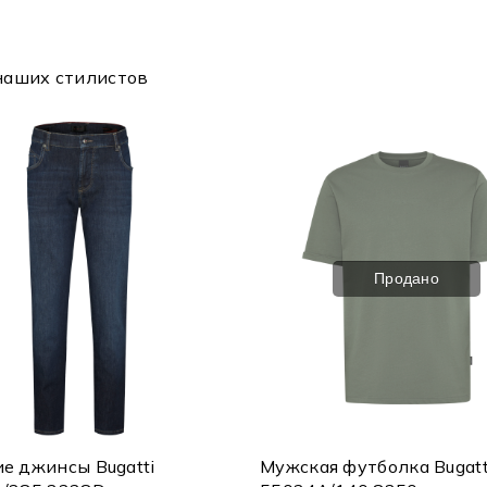
наших стилистов
Продано
е джинсы Bugatti
Мужская футболка Bugatt