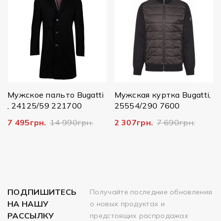
Мужское пальто Bugatti
Мужская куртка Bugatti,
, 24125/59 221700
25554/290 7600
7 495грн.
14 990грн.
2 307грн.
7 690грн.
ПОДПИШИТЕСЬ
Получайте последние обновления
НА НАШУ
о новых продуктах и
РАССЫЛКУ
предстоящих распродажах