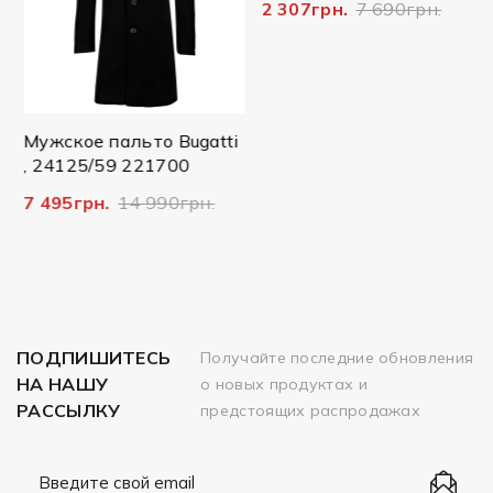
2 307грн.
7 690грн.
Мужское пальто Bugatti
, 24125/59 221700
7 495грн.
14 990грн.
ПОДПИШИТЕСЬ
Получайте последние обновления
НА НАШУ
о новых продуктах и
РАССЫЛКУ
предстоящих распродажах