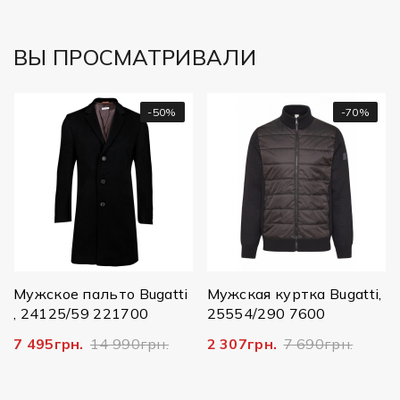
ВЫ ПРОСМАТРИВАЛИ
-50%
-70%
Мужское пальто Bugatti
Мужская куртка Bugatti,
, 24125/59 221700
25554/290 7600
7 495грн.
14 990грн.
2 307грн.
7 690грн.