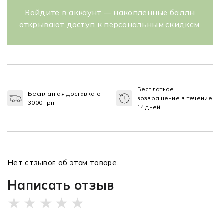
Войдите в аккаунт — накопленные баллы
открывают доступ к персональным скидкам.
Бесплатное
Бесплатная доставка от
возвращение в течение
3000 грн
14 дней
Нет отзывов об этом товаре.
Написать отзыв
★
★
★
★
★