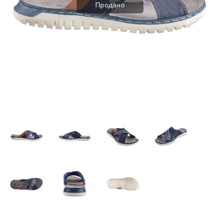
Продано