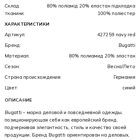
Склад
80% поліамід 20% еластан підкладка
тканини:
100% поліестер
ХАРАКТЕРИСТИКИ
Артикул:
427259 navy red
Бренд:
Bugatti
Материал:
80% полиамид 20% эластан
Сезон:
Весна/Лето
Страна происхождения:
Германия
Цвет:
синий
ОПИСАНИЕ
Bugatti – марка деловой и повседневной одежды,
позиционирующая себя как европейский бренд,
подчеркивая элегантность, стиль и качество своей
продукции. Бренд Bugatti ориентирован на деловых,