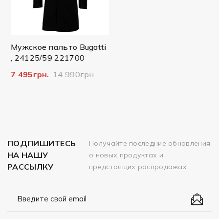
Мужское пальто Bugatti
, 24125/59 221700
7 495грн.
14 990грн.
ПОДПИШИТЕСЬ
Получайте последние обновления
НА НАШУ
о новых продуктах и
РАССЫЛКУ
предстоящих распродажах