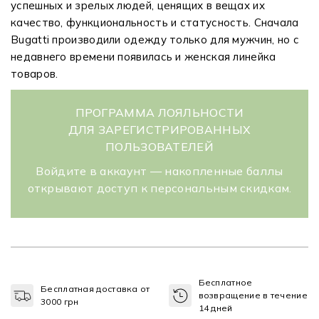
успешных и зрелых людей, ценящих в вещах их
качество, функциональность и статусность. Сначала
Bugatti производили одежду только для мужчин, но с
недавнего времени появилась и женская линейка
товаров.
ПРОГРАММА ЛОЯЛЬНОСТИ
ДЛЯ ЗАРЕГИСТРИРОВАННЫХ
ПОЛЬЗОВАТЕЛЕЙ
Войдите в аккаунт — накопленные баллы
открывают доступ к персональным скидкам.
Бесплатное
Бесплатная доставка от
возвращение в течение
3000 грн
14 дней