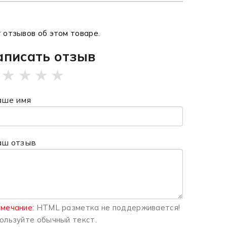
 отзывов об этом товаре.
аписать отзыв
★
★
★
★
аше имя
аш отзыв
мечание:
HTML разметка не поддерживается!
ользуйте обычный текст.