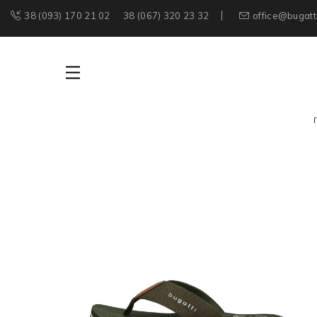
38 (093) 170 21 02
38 (067) 320 23 32
office@bugatt