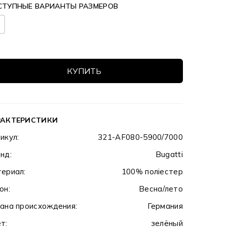
СТУПНЫЕ ВАРИАНТЫ РАЗМЕРОВ
КУПИТЬ
РАКТЕРИСТИКИ
икул:
321-AF080-5900/7000
нд:
Bugatti
ериал:
100% поліестер
он:
Весна/лето
ана происхождения:
Германия
т:
зелёный