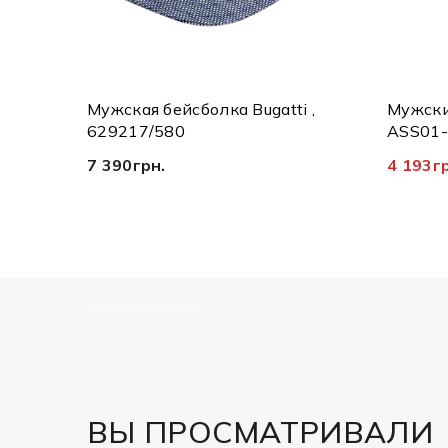
Мужская бейсболка Bugatti ,
Мужски
629217/580
ASS01-
7 390грн.
4 193г
============
ВЫ ПРОСМАТРИВАЛИ