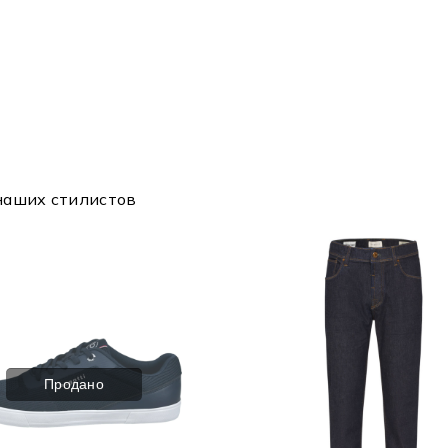
наших стилистов
Продано