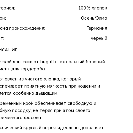
ериал:
100% хлопок
он:
Осень/Зима
ана происхождения:
Германия
т:
черный
ИСАНИЕ
ской лонгслив от bugatti - идеальный базовый
мент для гардероба.
отовлен из чистого хлопка, который
спечивает приятную мягкость при ношении и
яется особенно дышащим.
ременный крой обеспечивает свободную и
бную посадку, не теряя при этом своего
ременного фасона.
ссический круглый вырез идеально дополняет