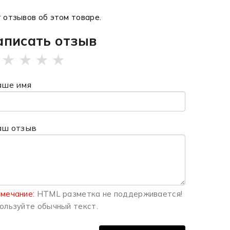
 отзывов об этом товаре.
аписать отзыв
★
★
★
★
аше имя
аш отзыв
мечание:
HTML разметка не поддерживается!
ользуйте обычный текст.