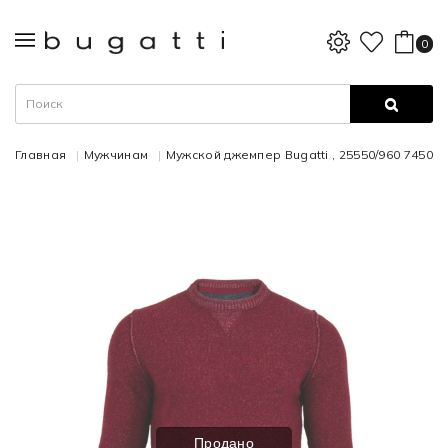
0
Главная
Мужчинам
Мужской джемпер Bugatti , 25550/960 7450
Продано