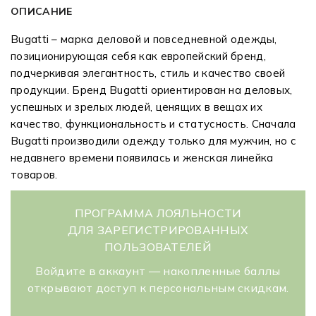
ОПИСАНИЕ
Bugatti – марка деловой и повседневной одежды,
позиционирующая себя как европейский бренд,
подчеркивая элегантность, стиль и качество своей
продукции. Бренд Bugatti ориентирован на деловых,
успешных и зрелых людей, ценящих в вещах их
качество, функциональность и статусность. Сначала
Bugatti производили одежду только для мужчин, но с
недавнего времени появилась и женская линейка
товаров.
ПРОГРАММА ЛОЯЛЬНОСТИ
ДЛЯ ЗАРЕГИСТРИРОВАННЫХ
ПОЛЬЗОВАТЕЛЕЙ
Войдите в аккаунт — накопленные баллы
открывают доступ к персональным скидкам.