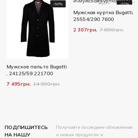
-50%
-70%
Мужская куртка Bugatti,
25554/290 7600
2 307грн.
7 690грн.
Мужское пальто Bugatti
, 24125/59 221700
7 495грн.
14 990грн.
ПОДПИШИТЕСЬ
Получайте последние обновления
НА НАШУ
о новых продуктах и